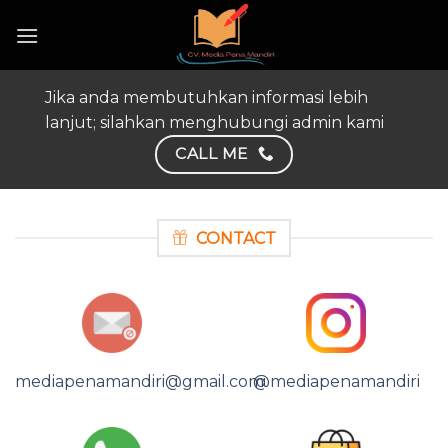
Skip
to
content
Jika anda membutuhkan informasi lebih
lanjut; silahkan menghubungi admin kami
CALL ME
CONTACT
mediapenamandiri@gmail.com
@mediapenamandiri