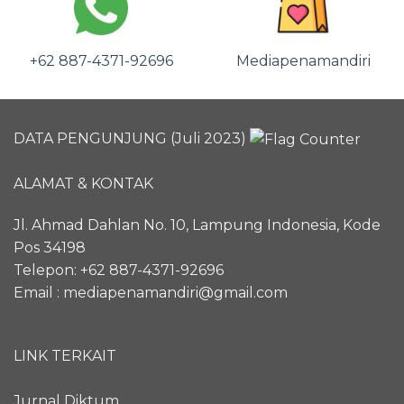
+62 887-4371-92696
Mediapenamandiri
DATA PENGUNJUNG (Juli 2023)
ALAMAT & KONTAK
Jl. Ahmad Dahlan No. 10, Lampung Indonesia, Kode
Pos 34198
Telepon:
+62 887-4371-92696
Email : mediapenamandiri@gmail.com
LINK TERKAIT
Jurnal Diktum